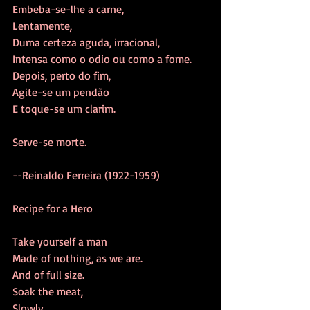
Embeba-se-lhe a carne,
Lentamente,
Duma certeza aguda, irracional,
Intensa como o odio ou como a fome.
Depois, perto do fim,
Agite-se um pendão
E toque-se um clarim.
Serve-se morte.
--Reinaldo Ferreira (1922-1959)
Recipe for a Hero
Take yourself a man
Made of nothing, as we are.
And of full size.
Soak the meat,
Slowly,