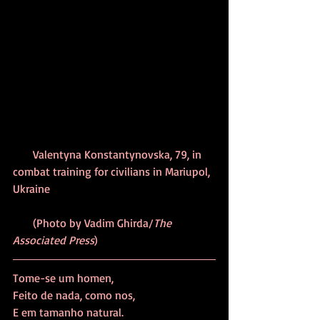
       Valentyna Konstantynovska, 79, in 
combat training for civilians in Mariupol, 
Ukraine 
       (Photo by Vadim Ghirda/
The 
Associated Press
)
Tome-se um homen,
Feito de nada, como nos,
E em tamanho natural.