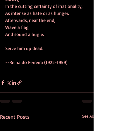
In the cutting certainty of irrationality,
As intense as hate or as hunger.
Afterwards, near the end,
Wave a flag
And sound a bugle.
Serve him up dead.
--Reinaldo Ferreira (1922-1959)
Recent Posts
See All