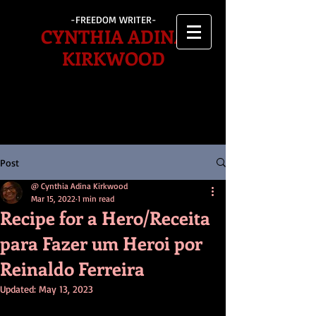
-FREEDOM WRITER-
CYNTHIA ADINA
KIRKWOOD
Post
@ Cynthia Adina Kirkwood
Mar 15, 2022
1 min read
Recipe for a Hero/Receita
para Fazer um Heroi por
Reinaldo Ferreira
Updated:
May 13, 2023